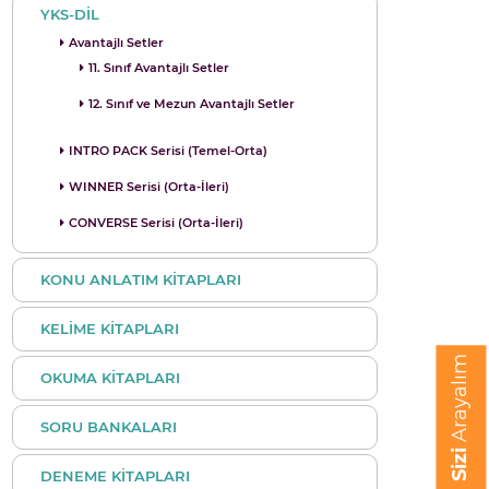
YKS-DİL
Avantajlı Setler
11. Sınıf Avantajlı Setler
12. Sınıf ve Mezun Avantajlı Setler
INTRO PACK Serisi (Temel-Orta)
WINNER Serisi (Orta-İleri)
CONVERSE Serisi (Orta-İleri)
KONU ANLATIM KİTAPLARI
KELİME KİTAPLARI
Arayalım
OKUMA KİTAPLARI
SORU BANKALARI
Sizi
DENEME KİTAPLARI