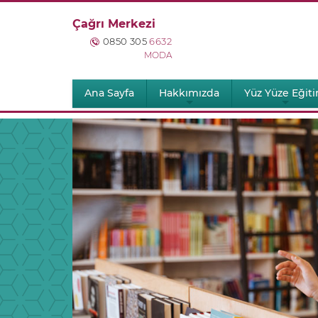
Çağrı Merkezi
0850 305
6632
MODA
Ana Sayfa
Hakkımızda
Yüz Yüze Eğit