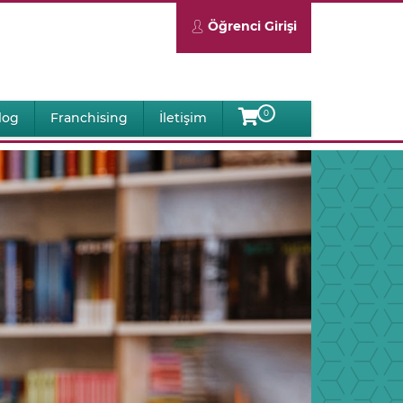
Öğrenci Girişi
0
log
Franchising
İletişim