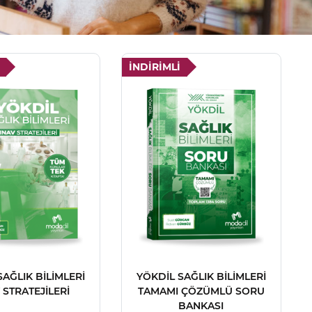
İNDİRİMLİ
SAĞLIK BİLİMLERİ
YÖKDİL SAĞLIK BİLİMLERİ
 STRATEJİLERİ
TAMAMI ÇÖZÜMLÜ SORU
BANKASI