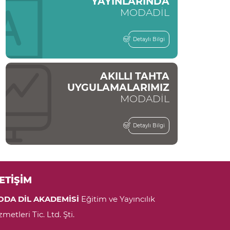
YAYINLARINDA
MODADİL
Detaylı Bilgi
AKILLI TAHTA
UYGULAMALARIMIZ
MODADİL
Detaylı Bilgi
LETİŞİM
ODA DİL AKADEMİSİ
Eğitim ve Yayıncılık
zmetleri Tic. Ltd. Şti.