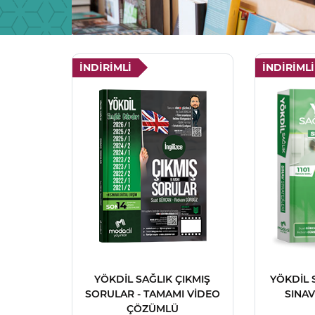
İNDİRİMLİ
İNDİRİMLİ
YÖKDİL SAĞLIK ÇIKMIŞ
YÖKDİL 
SORULAR - TAMAMI VİDEO
SINAV
ÇÖZÜMLÜ